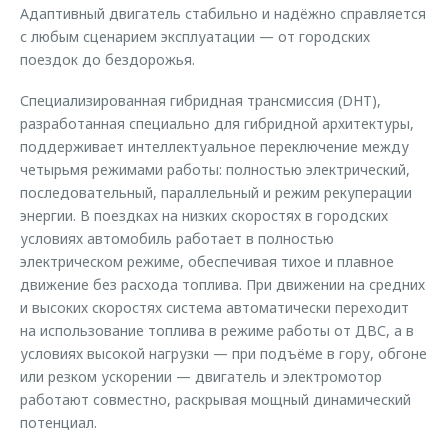
Адаптивный двигатель стабильно и надёжно справляется
с любым сценарием эксплуатации — от городских
поездок до бездорожья.
Специализированная гибридная трансмиссия (DHT),
разработанная специально для гибридной архитектуры,
поддерживает интеллектуальное переключение между
четырьмя режимами работы: полностью электрический,
последовательный, параллельный и режим рекуперации
энергии. В поездках на низких скоростях в городских
условиях автомобиль работает в полностью
электрическом режиме, обеспечивая тихое и плавное
движение без расхода топлива. При движении на средних
и высоких скоростях система автоматически переходит
на использование топлива в режиме работы от ДВС, а в
условиях высокой нагрузки — при подъёме в гору, обгоне
или резком ускорении — двигатель и электромотор
работают совместно, раскрывая мощный динамический
потенциал.