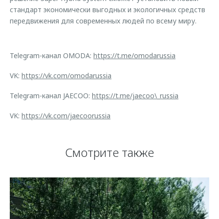
стандарт экономически выгодных и экологичных средств
передвижения для современных людей по всему миру.
Telegram-канал OMODA:
https://t.me/omodarussia
VK:
https://vk.com/omodarussia
Telegram-канал JAECOO:
https://t.me/jaecoo\_russia
VK:
https://vk.com/jaecoorussia
Смотрите также