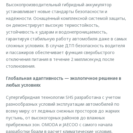
Высокопроизводительный гибридный аккумулятор
устанавливает новые стандарты безопасности и
надёжности. Оснащённый комплексной системой защиты,
он демонстрирует высокую термостойкость,
устойчивость к ударам и водонепроницаемость,
гарантируя стабильную работу автомобиля даже в самых
сложных условиях. В случае ДТП безопасность водителя
и пассажиров обеспечивает функция сверхбыстрого
отключения питания в течение 2 миллисекунд после
столкновения.
Глобальная адаптивность — экологичное решение в
любых условиях
Супергибридная технологии SHS разработана с учетом
разнообразных условий эксплуатации автомобилей по
всему миру: от ледяных снежных просторов до жарких
пустынь, от высокогорных районов до влажных
прибрежных зон. OMODA и JAECOO с самого начала
разработки брали в расчет климатические условия,