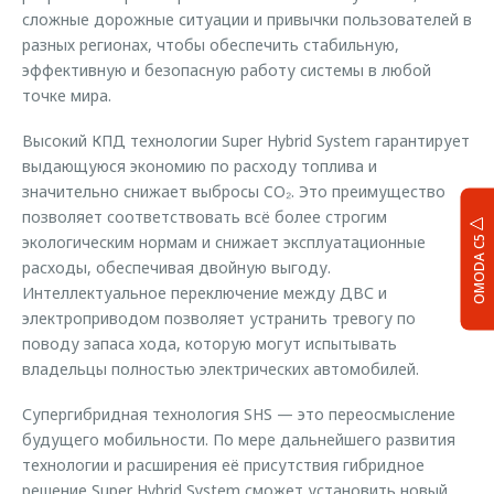
сложные дорожные ситуации и привычки пользователей в
разных регионах, чтобы обеспечить стабильную,
эффективную и безопасную работу системы в любой
точке мира.
Высокий КПД технологии Super Hybrid System гарантирует
выдающуюся экономию по расходу топлива и
значительно снижает выбросы CO₂. Это преимущество
позволяет соответствовать всё более строгим
экологическим нормам и снижает эксплуатационные
OMODA C5
расходы, обеспечивая двойную выгоду.
Интеллектуальное переключение между ДВС и
электроприводом позволяет устранить тревогу по
поводу запаса хода, которую могут испытывать
владельцы полностью электрических автомобилей.
Супергибридная технология SHS — это переосмысление
будущего мобильности. По мере дальнейшего развития
технологии и расширения её присутствия гибридное
решение Super Hybrid System сможет установить новый