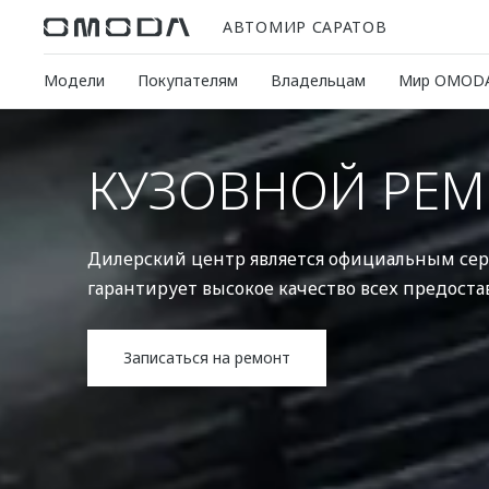
АВТОМИР САРАТОВ
Модели
Покупателям
Владельцам
Мир OMOD
КУЗОВНОЙ РЕ
Дилерский центр является официальным се
гарантирует высокое качество всех предоста
Записаться на ремонт