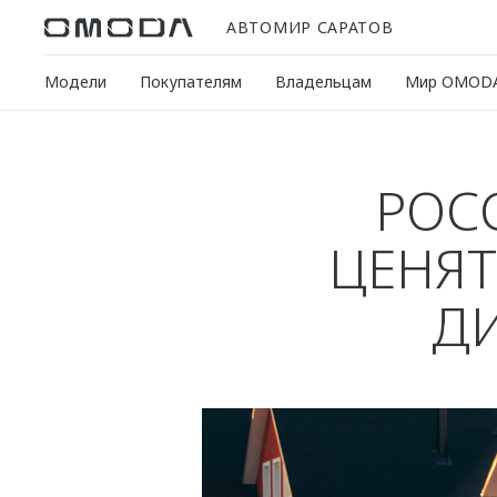
АВТОМИР САРАТОВ
Модели
Покупателям
Владельцам
Мир OMOD
РОС
ЦЕНЯТ
Д