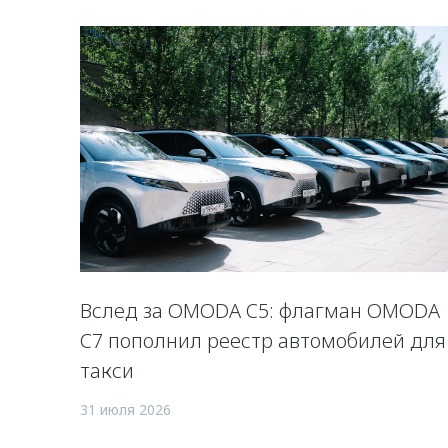
Вслед за OMODA C5: флагман OMODA
C7 пополнил реестр автомобилей для
такси
31 июля 2026