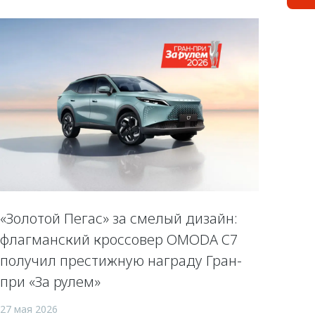
«Золотой Пегас» за смелый дизайн:
флагманский кроссовер OMODA C7
получил престижную награду Гран-
при «За рулем»
27 мая 2026