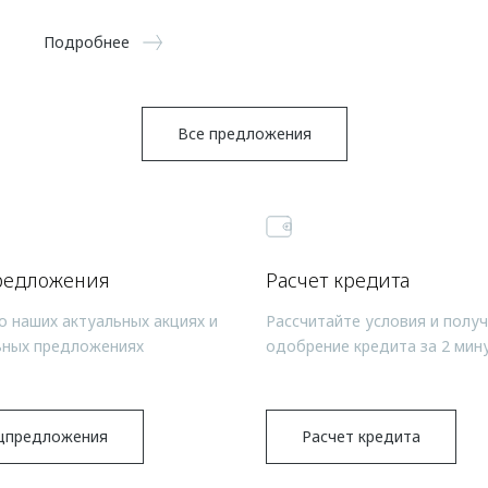
Подробнее
Все предложения
редложения
Расчет кредита
о наших актуальных акциях и
Рассчитайте условия и полу
ьных предложениях
одобрение кредита за 2 мин
цпредложения
Расчет кредита