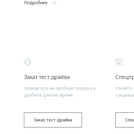
Подробнее
Заказ тест-драйва
Спецп
Запишитесь на пробную поездку в
Узнайте 
удобное для вас время
специал
Заказ тест-драйва
Спе