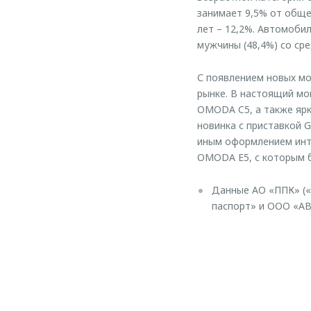
занимает 9,5% от обще
лет – 12,2%. Автомоби
мужчины (48,4%) со ср
С появлением новых м
рынке. В настоящий м
OMODA C5, а также яр
новинка с приставкой
иным оформлением инте
OMODA E5, с которым б
Данные АО «ППК» («
паспорт» и ООО «А