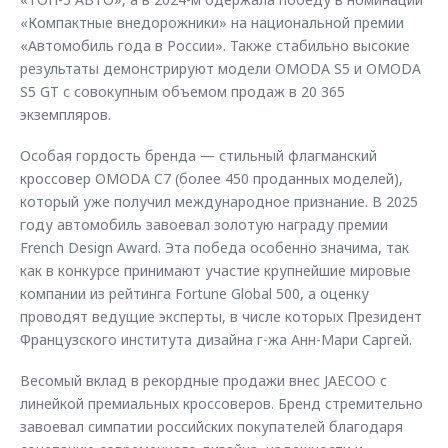
«Компактные внедорожники» на национальной премии
«Автомобиль года в России». Также стабильно высокие
результаты демонстрируют модели OMODA S5 и OMODA
S5 GT с совокупным объемом продаж в 20 365
экземпляров.
Особая гордость бренда — стильный флагманский
кроссовер OMODA C7 (более 450 проданных моделей),
который уже получил международное признание. В 2025
году автомобиль завоевал золотую награду премии
French Design Award. Эта победа особенно значима, так
как в конкурсе принимают участие крупнейшие мировые
компании из рейтинга Fortune Global 500, а оценку
проводят ведущие эксперты, в числе которых Президент
Французского института дизайна г-жа Анн-Мари Саргей.
Весомый вклад в рекордные продажи внес JAECOO с
линейкой премиальных кроссоверов. Бренд стремительно
завоевал симпатии российских покупателей благодаря