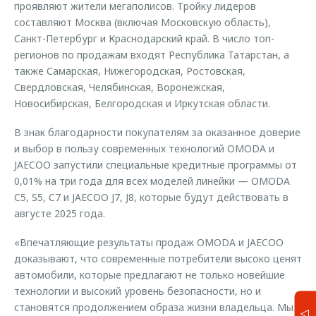
проявляют жители мегаполисов. Тройку лидеров
составляют Москва (включая Московскую область),
Санкт-Петербург и Краснодарский край. В число топ-
регионов по продажам входят Республика Татарстан, а
также Самарская, Нижегородская, Ростовская,
Свердловская, Челябинская, Воронежская,
Новосибирская, Белгородская и Иркутская области.
В знак благодарности покупателям за оказанное доверие
и выбор в пользу современных технологий OMODA и
JAECOO запустили специальные кредитные программы от
0,01% на три года для всех моделей линейки — OMODA
C5, S5, C7 и JAECOO J7, J8, которые будут действовать в
августе 2025 года.
«Впечатляющие результаты продаж OMODA и JAECOO
доказывают, что современные потребители высоко ценят
автомобили, которые предлагают не только новейшие
технологии и высокий уровень безопасности, но и
становятся продолжением образа жизни владельца. Мы