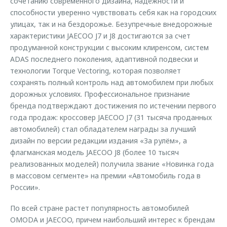
сочетанию современного дизайна, надежности и
способности уверенно чувствовать себя как на городских
улицах, так и на бездорожье. Безупречные внедорожные
характеристики JAECOO J7 и J8 достигаются за счет
продуманной конструкции с высоким клиренсом, систем
ADAS последнего поколения, адаптивной подвески и
технологии Torque Vectoring, которая позволяет
сохранять полный контроль над автомобилем при любых
дорожных условиях. Профессиональное признание
бренда подтверждают достижения по истечении первого
года продаж: кроссовер JAECOO J7 (31 тысяча проданных
автомобилей) стал обладателем награды за лучший
дизайн по версии редакции издания «За рулём», а
флагманская модель JAECOO J8 (более 10 тысяч
реализованных моделей) получила звание «Новинка года
в массовом сегменте» на премии «Автомобиль года в
России».
По всей стране растет популярность автомобилей
OMODA и JAECOO, причем наибольший интерес к брендам