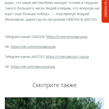
рады, что наши автомобили находят отклик в сердцах
OMODA C5
такого большого числа людей и верим, что впереди нас
ждет еще больше побед», — подчеркнул Андрей
Мельников, директор по продажам OMODA & JAECOO.
Telegram-канал OMODA:
https://t.me/omodarussia
VK:
https://vk.com/omodarussia
Telegram-канал JAECOO:
https://t.me/jaecoo\_russia
VK:
https://vk.com/jaecoorussia
Смотрите также