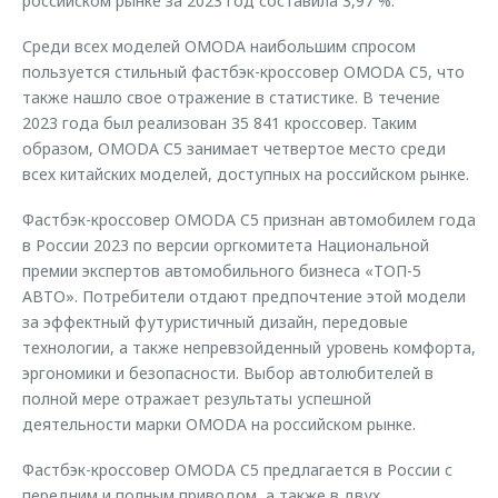
российском рынке за 2023 год составила 3,97 %.
Среди всех моделей OMODA наибольшим спросом
пользуется стильный фастбэк-кроссовер OMODA C5, что
также нашло свое отражение в статистике. В течение
2023 года был реализован 35 841 кроссовер. Таким
образом, OMODA С5 занимает четвертое место среди
всех китайских моделей, доступных на российском рынке.
Фастбэк-кроссовер OMODA C5 признан автомобилем года
в России 2023 по версии оргкомитета Национальной
премии экспертов автомобильного бизнеса «ТОП-5
АВТО». Потребители отдают предпочтение этой модели
за эффектный футуристичный дизайн, передовые
технологии, а также непревзойденный уровень комфорта,
эргономики и безопасности. Выбор автолюбителей в
полной мере отражает результаты успешной
деятельности марки OMODA на российском рынке.
Фастбэк-кроссовер OMODA C5 предлагается в России с
передним и полным приводом, а также в двух