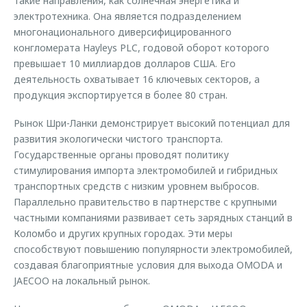
такие направления, как солнечная энергетика и
электротехника. Она является подразделением
многонационального диверсифицированного
конгломерата Hayleys PLC, годовой оборот которого
превышает 10 миллиардов долларов США. Его
деятельность охватывает 16 ключевых секторов, а
продукция экспортируется в более 80 стран.
Рынок Шри-Ланки демонстрирует высокий потенциал для
развития экологически чистого транспорта.
Государственные органы проводят политику
стимулирования импорта электромобилей и гибридных
транспортных средств с низким уровнем выбросов.
Параллельно правительство в партнерстве с крупными
частными компаниями развивает сеть зарядных станций в
Коломбо и других крупных городах. Эти меры
способствуют повышению популярности электромобилей,
создавая благоприятные условия для выхода OMODA и
JAECOO на локальный рынок.