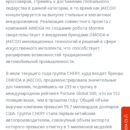
кроссоверов, стремясь к достижению глобального
лидерства в данной категории, в то время как JAECOO
концентрируется на выпуске стильных и элегантных
внедорожников. Реализация совместного проекта с
компанией AiMOGA по созданию робота Mornine
свидетельствует о внедрении брендами OMODA и
JAECOO инновационных технологий и решений в сфере
искусственного интеллекта, что способствует
расширению возможностей традиционной
автомобильной промышленности.
В июле текущего года группа CHERY, куда входят бренды
OMODA и JAECOO, продемонстрировала значительные
достижения, поднявшись на 233-ю строчку в
международном рейтинге Fortune Global 500, что на 152
позиции выше, чем в прошлом году. Общий объем
выручки компании превысил 59,7 миллиардов долларов
США. Группа CHERY стала первым китайским
автопроизводителем, совокупный объем экспорта
OMODA C5
которого превысил отметку в 5 миллионов моделей.