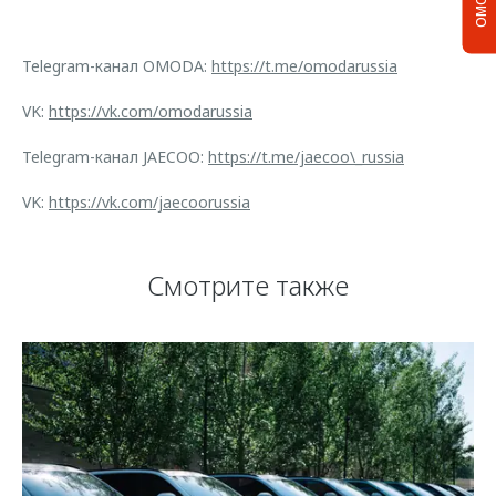
Telegram-канал OMODA:
https://t.me/omodarussia
VK:
https://vk.com/omodarussia
Telegram-канал JAECOO:
https://t.me/jaecoo\_russia
VK:
https://vk.com/jaecoorussia
Смотрите также