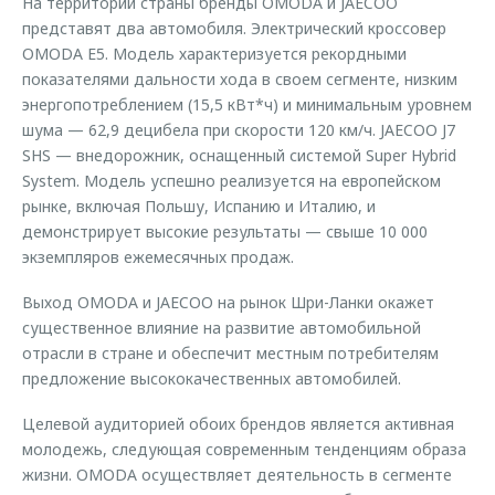
На территории страны бренды OMODA и JAECOO
представят два автомобиля. Электрический кроссовер
OMODA E5. Модель характеризуется рекордными
показателями дальности хода в своем сегменте, низким
энергопотреблением (15,5 кВт*ч) и минимальным уровнем
шума — 62,9 децибела при скорости 120 км/ч. JAECOO J7
SHS — внедорожник, оснащенный системой Super Hybrid
System. Модель успешно реализуется на европейском
рынке, включая Польшу, Испанию и Италию, и
демонстрирует высокие результаты — свыше 10 000
экземпляров ежемесячных продаж.
Выход OMODA и JAECOO на рынок Шри-Ланки окажет
существенное влияние на развитие автомобильной
отрасли в стране и обеспечит местным потребителям
предложение высококачественных автомобилей.
Целевой аудиторией обоих брендов является активная
молодежь, следующая современным тенденциям образа
жизни. OMODA осуществляет деятельность в сегменте