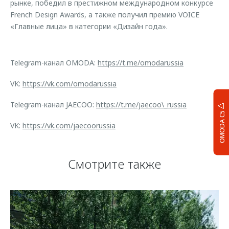
рынке, победил в престижном международном конкурсе
French Design Awards, а также получил премию VOICE
«Главные лица» в категории «Дизайн года».
Telegram-канал OMODA:
https://t.me/omodarussia
VK:
https://vk.com/omodarussia
Telegram-канал JAECOO:
https://t.me/jaecoo\_russia
OMODA C5
VK:
https://vk.com/jaecoorussia
Смотрите также