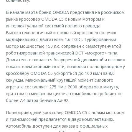
количеству.
В начале марта бренд OMODA представил на российском
рынке кроссовер OMODA C5 с новым мотором и
интеллектуальной системой полного привода.
Высокотехнологичный и стильный кроссовер получил
модификацию с двигателем 1.6 TGDI. Турбированный
мотор мощностью 150 л.с. сопряжен с семиступенчатой
роботизированной трансмиссией DCT «мокрого» типа.
Двигатель отличается безупречной динамикой и высоким
показателем экономичности, позволяя полноприводному
кроссоверу OMODA C5 ускоряться до 100 км/ч за 8,6
секунды. Максимальный крутящий момент силового
агрегата составляет 275 Нм с 2000 оборотов в минуту,
при этом в смешанном цикле автомобиль потребляет не
более 7,4 литра бензина Аи-92.
Полноприводный кроссовер OMODA C5 c новым мотором
и трансмиссией предлагается в двух комплектациях.
Автомобиль доступен для заказа в официальных