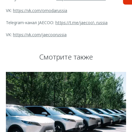
VK:
https://vk.com/omodarussia
Telegram-канал JAECOO:
https://t.me/jaecoo\_russia
VK:
https://vk.com/jaecoorussia
Смотрите также