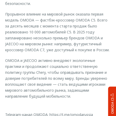
безопасности.
Прорывное влияние на мировой рынок оказала первая
модель OMODA — фастбэк-кроссовер OMODA C5. Всего
за десять месяцев с момента старта продаж было
реализовано 10 000 автомобилей C5. В 2025 году
запланировано несколько премьер брендов OMODA и
JAECOO на мировом рынке: например, футуристичный
кроссовер OMODA C7, уже доступный к покупке в России.
OMODA и JAECOO активно внедряют экологичные
практики и продолжают социально ответственную
политику группы Chery, чтобы оправдывать признание и
доверие потребителей по всему миру. Бренды уверенно
воплощают своё видение — стать ведущими игроками
мирового автомобильного рынка, задающими
направление будущей мобильности.
OMODA C5
Telegram-канал OMODA:
https://t.me/omodarussia