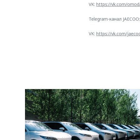
VK:
https://vk.com/omod
Telegram-канал JAECOO
VK:
https://vk.com/jaeco