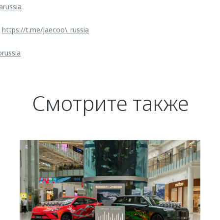
arussia
:
https://t.me/jaecoo\_russia
orussia
Смотрите также