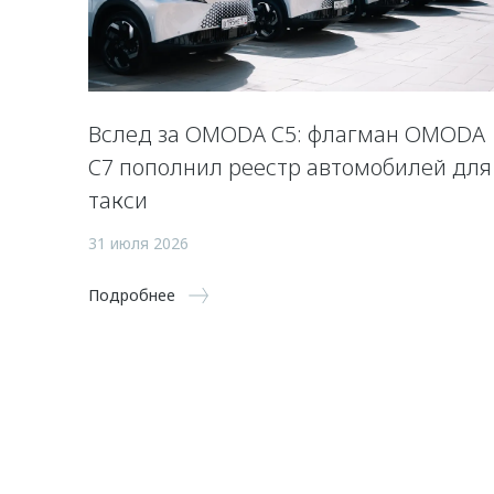
Вслед за OMODA C5: флагман OMODA
C7 пополнил реестр автомобилей для
такси
31 июля 2026
Подробнее