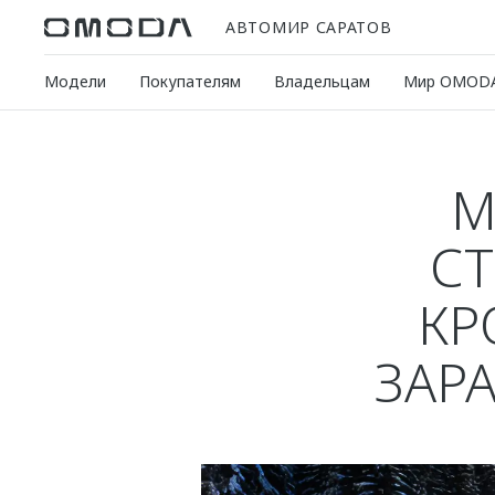
АВТОМИР САРАТОВ
Модели
Покупателям
Владельцам
Мир OMOD
М
С
КР
ЗАР