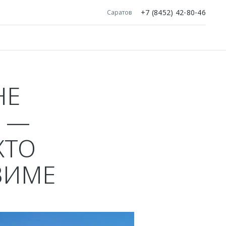
+7 (8452) 42-80-46
Саратов
НЕ
 —
КТО
ЗИМЕ