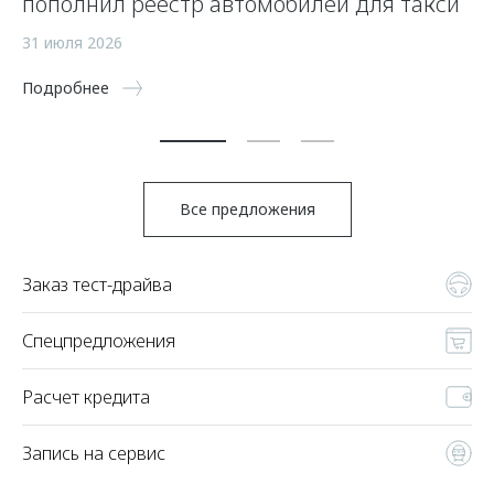
пополнил реестр автомобилей для такси
п
а
31 июля 2026
5 
Подробнее
По
Все предложения
Заказ тест-драйва
Спецпредложения
Расчет кредита
Запись на сервис