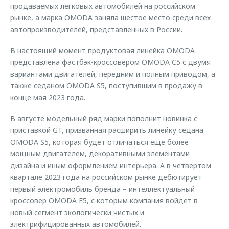
продаваемых легковых автомобилей на российском
рынке, а марка OMODA заняла шестое место среди всех
автопроизводителей, представленных в России.
В настоящий момент продуктовая линейка OMODA
представлена фастбэк-кроссовером OMODA C5 с двумя
вариантами двигателей, передним и полным приводом, а
также седаном OMODA S5, поступившим в продажу в
конце мая 2023 года.
В августе модельный ряд марки пополнит новинка с
приставкой GT, призванная расширить линейку седана
OMODA S5, которая будет отличаться еще более
мощным двигателем, декоративными элементами
дизайна и иным оформлением интерьера. А в четвертом
квартале 2023 года на российском рынке дебютирует
первый электромобиль бренда – интеллектуальный
кроссовер OMODA E5, с которым компания войдет в
новый сегмент экологически чистых и
электрифицированных автомобилей.