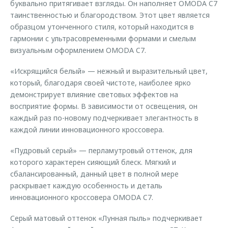
буквально притягивает взгляды. Он наполняет OMODA C7
таинственностью и благородством. Этот цвет является
образцом утонченного стиля, который находится в
гармонии с ультрасовременными формами и смелым
визуальным оформлением OMODA C7.
«Искрящийся белый» — нежный и выразительный цвет,
который, благодаря своей чистоте, наиболее ярко
демонстрирует влияние световых эффектов на
восприятие формы. В зависимости от освещения, он
каждый раз по-новому подчеркивает элегантность в
каждой линии инновационного кроссовера.
«Пудровый серый» — перламутровый оттенок, для
которого характерен сияющий блеск. Мягкий и
сбалансированный, данный цвет в полной мере
раскрывает каждую особенность и деталь
инновационного кроссовера OMODA C7.
Серый матовый оттенок «Лунная пыль» подчеркивает