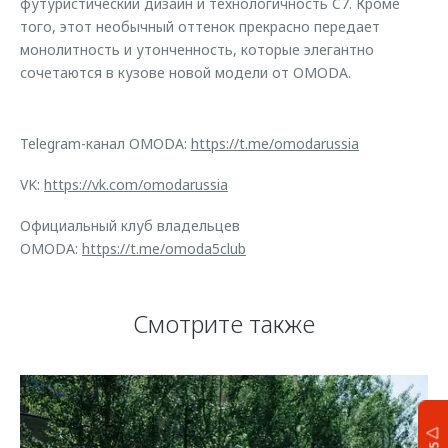
футуристический дизайн и технологичность C7. Кроме
того, этот необычный оттенок прекрасно передает
монолитность и утонченность, которые элегантно
сочетаются в кузове новой модели от OMODA.
Telegram-канал OMODA:
https://t.me/omodarussia
VK:
https://vk.com/omodarussia
Официальный клуб владельцев
OMODA:
https://t.me/omoda5club
Смотрите также