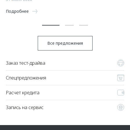
5 
Подробнее
По
Все предложения
Заказ тест-драйва
Спецпредложения
Расчет кредита
Запись на сервис