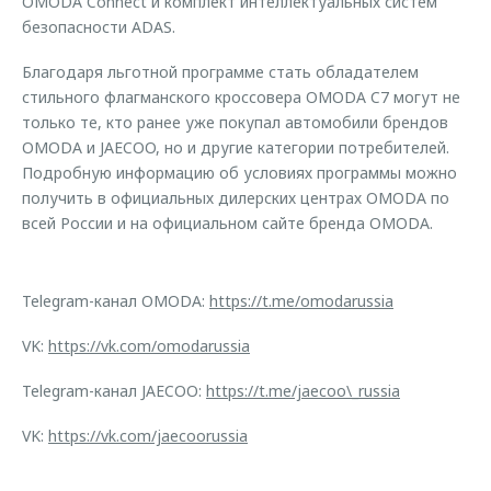
OMODA Connect и комплект интеллектуальных систем
безопасности ADAS.
Благодаря льготной программе стать обладателем
стильного флагманского кроссовера OMODA C7 могут не
только те, кто ранее уже покупал автомобили брендов
OMODA и JAECOO, но и другие категории потребителей.
Подробную информацию об условиях программы можно
получить в официальных дилерских центрах OMODA по
всей России и на официальном сайте бренда OMODA.
Telegram-канал OMODA:
https://t.me/omodarussia
VK:
https://vk.com/omodarussia
Telegram-канал JAECOO:
https://t.me/jaecoo\_russia
VK:
https://vk.com/jaecoorussia