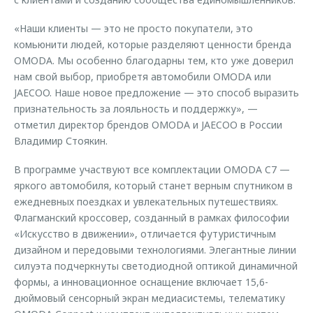
«Наши клиенты — это не просто покупатели, это
комьюнити людей, которые разделяют ценности бренда
OMODA. Мы особенно благодарны тем, кто уже доверил
нам свой выбор, приобретя автомобили OMODA или
JAECOO. Наше новое предложение — это способ выразить
признательность за лояльность и поддержку», —
отметил директор брендов OMODA и JAECOO в России
Владимир Стоякин.
В программе участвуют все комплектации OMODA C7 —
яркого автомобиля, который станет верным спутником в
ежедневных поездках и увлекательных путешествиях.
Флагманский кроссовер, созданный в рамках философии
«Искусство в движении», отличается футуристичным
дизайном и передовыми технологиями. Элегантные линии
силуэта подчеркнуты светодиодной оптикой динамичной
формы, а инновационное оснащение включает 15,6-
дюймовый сенсорный экран медиасистемы, телематику